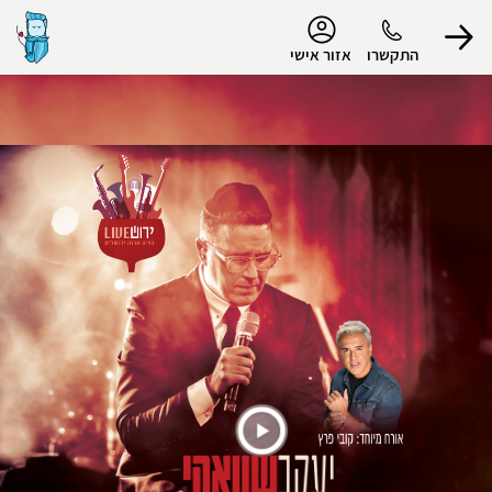
נגישות
התקשרו
אזור אישי
הפרופיל שלי
התנתק