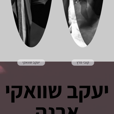
קובי פרץ
יעקב שוואקי
יעקב שוואקי
ארנה