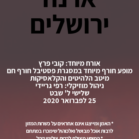
ירושלים
אורח מיוחד: קובי פרץ
מופע חורף מיוחד במסגרת פסטיבל חורף חם
מיטב הלהיטים והקלאסיקות
ניהול מוזיקלי: רפי גריידי
שלישי ל' שבט
25 לפברואר 2020
* האמן ומייצגו אינם אחראים על כשרות המזון
לרבות אוכל מבושל ואלכוהול שימכרו במתחם
* המופע מצולם,לרבות צילומי קהל