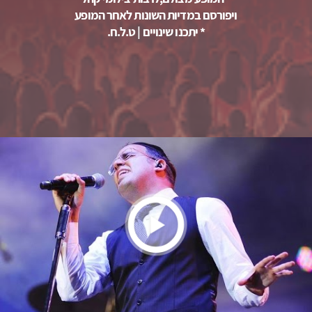
ויפורסם במדיות השונות לאחר המופע
* יתכנו שינויים | ט.ל.ח.