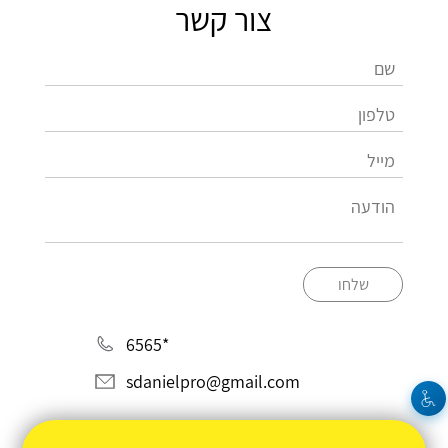
צור קשר
שלחו
*6565
sdanielpro@gmail.com